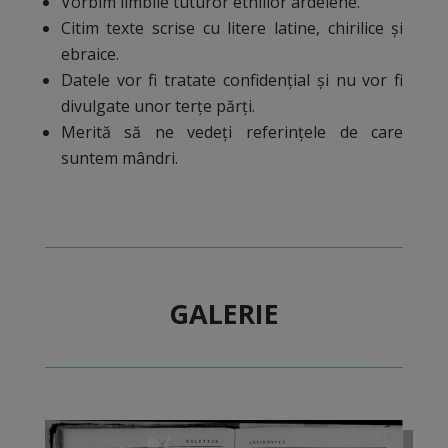
Vorbim limbile tuturor etniilor ardelene.
Citim texte scrise cu litere latine, chirilice și
ebraice.
Datele vor fi tratate confidențial și nu vor fi
divulgate unor terțe părți.
Merită să ne vedeți referințele de care
suntem mândri.
GALERIE