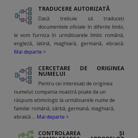
TRADUCERE AUTORIZATĂ
Dacă trebuie să traduceți
documentele oficiale în diferite limbi,
le vom furniza în următoarele limbi: română,
engleză, latină, maghiară, germană, ebraică.
Mai departe >
CERCETARE DE ORIGINEA
NUMELUI
Pentru cei interesați de originea
numelui: compania noastră poate da un
răspuns etimologic la următoarele nume de
familie: română, sârbă, germană, maghiară,
ebraică …
Mai departe >
CONTROLAREA ȘI