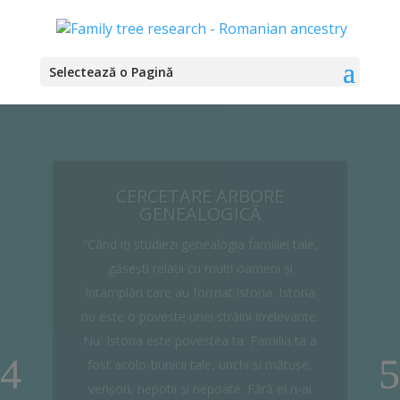
Selectează o Pagină
COLECTAREA
DOCUMENTAȚIEI PENTRU
CETĂȚENIE