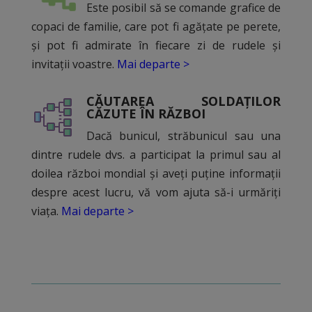
Este posibil să se comande grafice de
copaci de familie, care pot fi agățate pe perete,
și pot fi admirate în fiecare zi de rudele și
invitații voastre.
Mai departe >
CĂUTAREA SOLDAȚILOR
CĂZUTE ÎN RĂZBOI
Dacă bunicul, străbunicul sau una
dintre rudele dvs. a participat la primul sau al
doilea război mondial și aveți puține informații
despre acest lucru, vă vom ajuta să-i urmăriți
viața.
Mai departe >