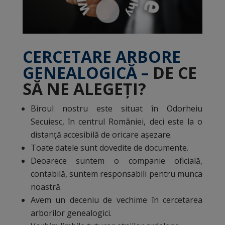
CERCETARE ARBORE
GENEALOGICĂ –
DE CE
SĂ NE ALEGEȚI?
Biroul nostru este situat în Odorheiu
Secuiesc, în centrul României, deci este la o
distanță accesibilă de oricare așezare.
Toate datele sunt dovedite de documente.
Deoarece suntem o companie oficială,
contabilă, suntem responsabili pentru munca
noastră.
Avem un deceniu de vechime în cercetarea
arborilor genealogici.