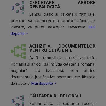
CERCETARE ARBORE
GENEALOGICĂ
Sensul clasic al cercetării familiale,
prin care vă putem cerceta tuturor strămoșilor
voastre, vă puteți descoperi rădăcinile.
Mai
departe >
ACHIZIȚIA DOCUMENTELOR
PENTRU CETĂȚENIE
Dacă strămoșii dvs. au trăit astăzi în
România și ar dori să includă cetățenia română,
maghiară sau israeliană, vom obține
documentele justificative necesare, certificatele
de naștere.
Mai departe >
CĂUTAREA RUDELOR VII
Putem ajuta la căutarea rudelor