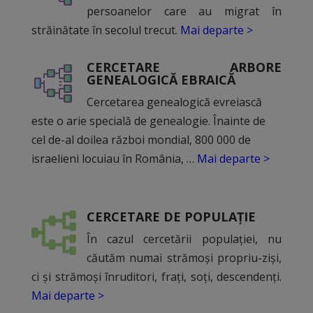
persoanelor care au migrat în
străinătate în secolul trecut.
Mai departe >
CERCETARE ARBORE
GENEALOGICĂ EBRAICĂ
Cercetarea genealogică evreiască
este o arie specială de genealogie. Înainte de
cel de-al doilea război mondial, 800 000 de
israelieni locuiau în România, …
Mai departe >
CERCETARE DE POPULAȚIE
În cazul cercetării populației, nu
căutăm numai strămoși propriu-ziși,
ci și strămoși înruditori, frați, soți, descendenți.
Mai departe >