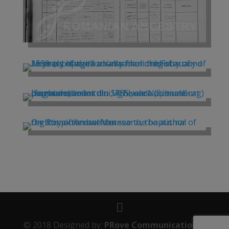
© 2018 Designed by:
PRove Communication
--